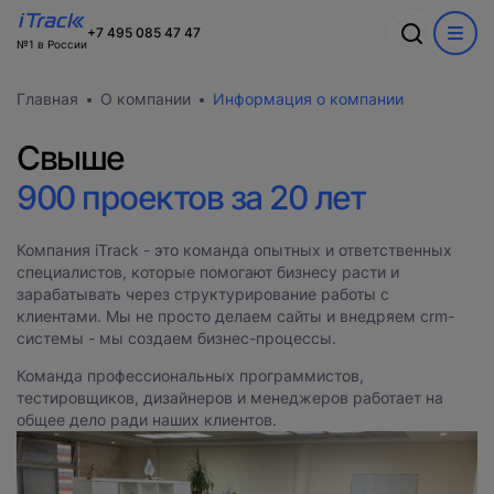
+7 495 085 47 47
№1 в России
Обсудим ваш
Спасибо
О компании
Ошибка
Акции
Главная
О компании
Информация о компании
проект?
В ближайшее время с вами
Информация о компании
WEB
свяжется наш лучший менеджер
Команда
Произошла ошибка при выполнении запроса.
Свыше
Новости
Пожалуйста, попробуйте снова.
CRM
Заполните форму и наш специалист
Вакансии
900 проектов за 20 лет
Разработка сайтов на 1С-Битрикс
свяжется с вами
Кейсы
Техподдержка
Внедрение Битрикс24
Тарифы и цены
Компания iTrack - это команда опытных и ответственных
Блог
Развитие Битрикс24
специалистов, которые помогают бизнесу расти и
Сайты
День с экспертом
Контакты
зарабатывать через структурирование работы с
CRM
Статистики для Битрикс24
клиентами. Мы не просто делаем сайты и внедряем crm-
Тарифы и цены
системы - мы создаем бизнес-процессы.
Корпоративный портал Битрикс24
CRM для отдела продаж
Команда профессиональных программистов,
HRM для отдела кадров
тестировщиков, дизайнеров и менеджеров работает на
ДЕМО CRM Битрикс24
общее дело ради наших клиентов.
Внедрение КЭДО