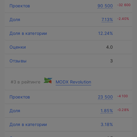
-32 600
90 500
-2.40%
7.13%
12.24%
4.0
3
MODX Revolution
-4 100
23 500
-0.28%
1.85%
3.18%