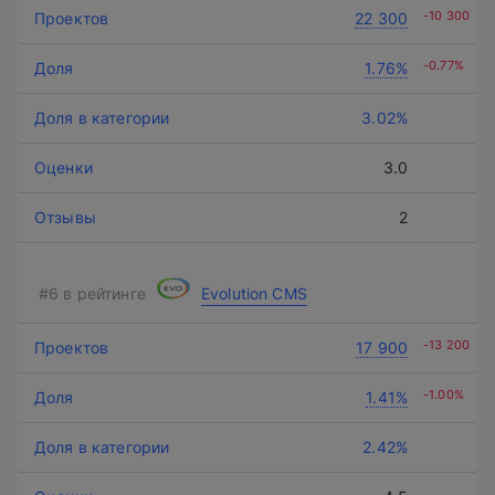
-10 300
22 300
-0.77%
1.76%
3.02%
3.0
2
Evolution CMS
-13 200
17 900
-1.00%
1.41%
2.42%