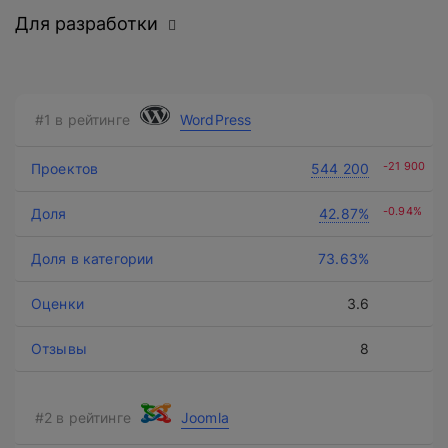
Для разработки
WordPress
Нажимая на кнопку, вы даете
согласие на обработку
-21 900
544 200
персональных данных
и соглашаетесь с
политикой конфиденциальности
.
-0.94%
42.87%
73.63%
оставить заявку
3.6
8
Joomla