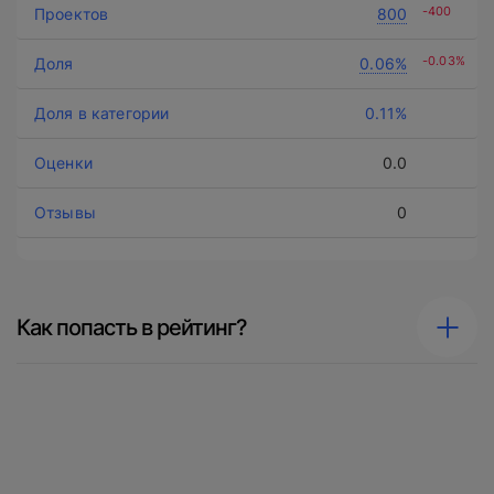
-400
800
-0.03%
0.06%
0.11%
0.0
0
Как попасть в рейтинг?