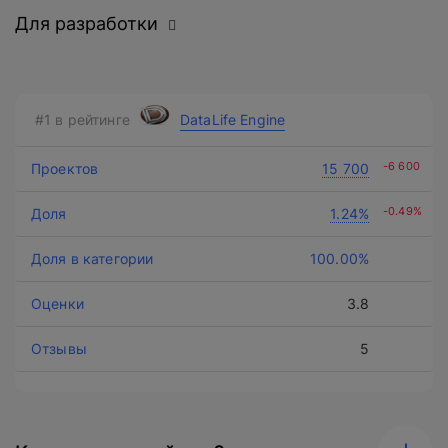
Для разработки
DataLife Engine
Нажимая на кнопку, вы даете
согласие на обработку
-6 600
15 700
персональных данных
и соглашаетесь с
политикой конфиденциальности
.
-0.49%
1.24%
100.00%
оставить заявку
3.8
5